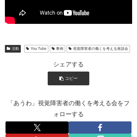
活動
You Tube
事例
視覚障害者の働くを考える座談会
シェアする
コピー
「あうわ」視覚障害者の働くを考える会をフ
ォローする