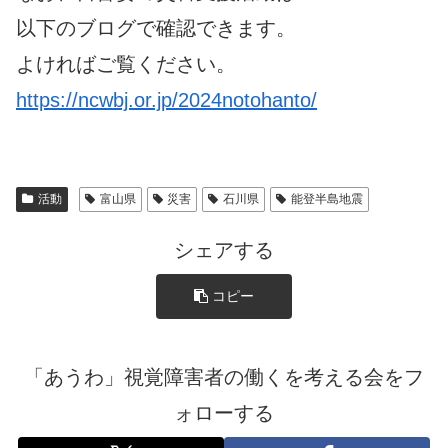
以下のブログで確認できます。
よければご覧ください。
https://ncwbj.or.jp/2024notohanto/
活動
富山県
災害
石川県
能登半島地震
シェアする
コピー
「あうわ」視覚障害者の働くを考える会をフ
ォローする