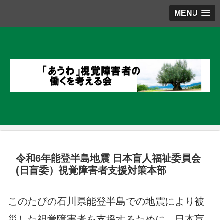
MENU
令和6年能登半島地震 日本盲人福祉委員会
(日盲委）視覚障害者支援対策本部
このたびの石川県能登半島での地震により被
災した視覚障害者を支援するために、日本盲