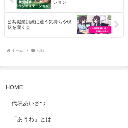
ション
公共職業訓練に通う気持ちや現
状を聞く会
ホーム
活動
HOME
代表あいさつ
「あうわ」とは