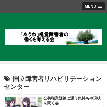
MENU
国立障害者リハビリテーション
センター
公共職業訓練に通う気持ちや現状
活動
を聞く会