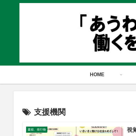
HOME
支援機関
視
書籍、発行物