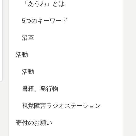
「あうわ」とは
5つのキーワード
沿革
活動
活動
書籍、発行物
視覚障害ラジオステーション
寄付のお願い