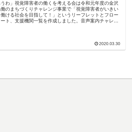
あうわ」視覚障害者の働くを考える会は令和元年度の金沢
協働のまちづくりチャレンジ事業で「視覚障害者がいきい
と働ける社会を目指して！」というリーフレットとフロー
ャート、支援機関一覧を作成しました。音声案内チャレン
業では、紙ベースで「...
2020.03.30