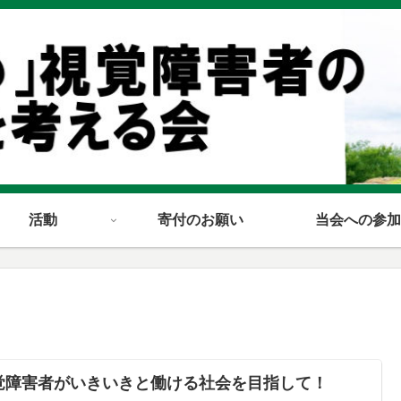
活動
寄付のお願い
当会への参加
覚障害者がいきいきと働ける社会を目指して！