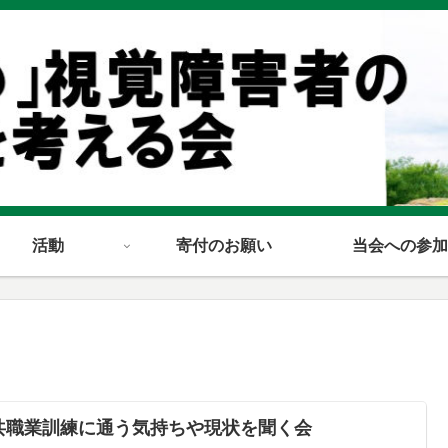
活動
寄付のお願い
当会への参加
共職業訓練に通う気持ちや現状を聞く会