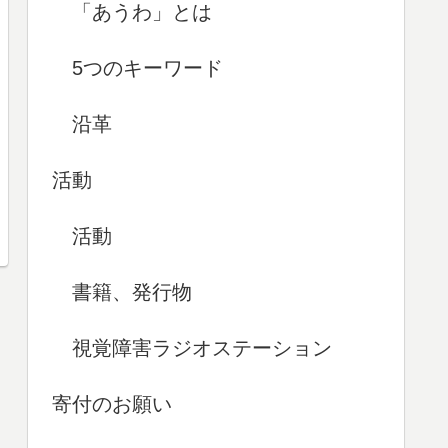
「あうわ」とは
5つのキーワード
沿革
活動
活動
書籍、発行物
視覚障害ラジオステーション
寄付のお願い