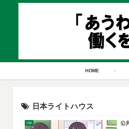
HOME
日本ライトハウス
公
活動