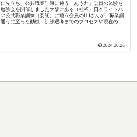
会に先立ち、公共職業訓練に通う「あうわ」会員の体験を
く勉強会を開催しました大阪にある（社福）日本ライトハ
スの公共職業訓練（委託）に通う会員のH.Iさんが、職業訓
に通うに至った動機、訓練選考までのプロセスや現在の状
ついてまた、実際...
2024.06.26